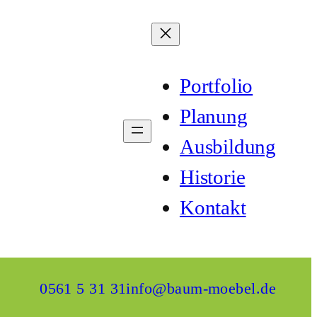
Portfolio
Planung
Ausbildung
Historie
Kontakt
0561 5 31 31
info@baum-moebel.de