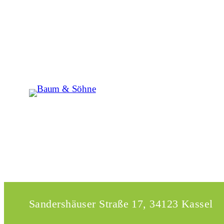
Zum
Inhalt
springen
Sandershäuser Straße 17, 34123 Kassel